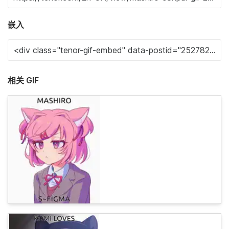
嵌入
相关 GIF