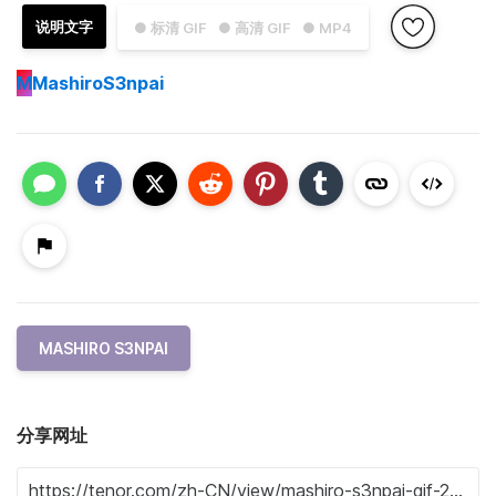
说明文字
● 标清 GIF
● 高清 GIF
● MP4
M
MashiroS3npai
MASHIRO S3NPAI
分享网址