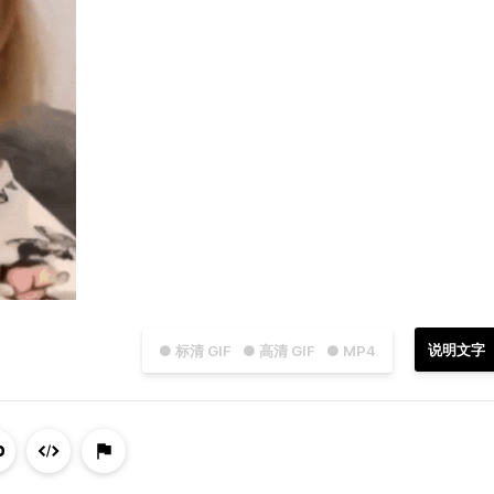
说明文字
● 标清 GIF
● 高清 GIF
● MP4