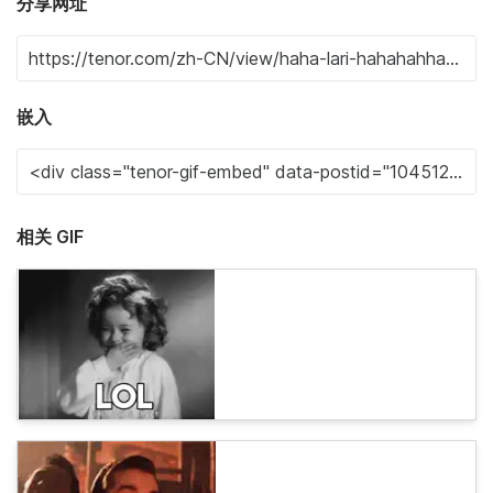
分享网址
嵌入
相关 GIF