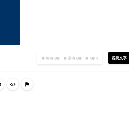
说明文字
● 标清 GIF
● 高清 GIF
● MP4