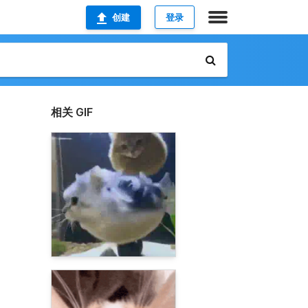
创建
登录
相关 GIF