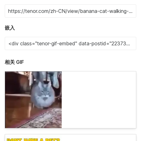
嵌入
相关 GIF