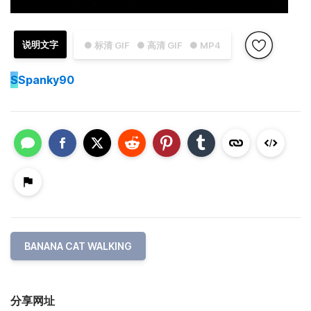
说明文字
● 标清 GIF
● 高清 GIF
● MP4
S
Spanky90
BANANA CAT WALKING
分享网址