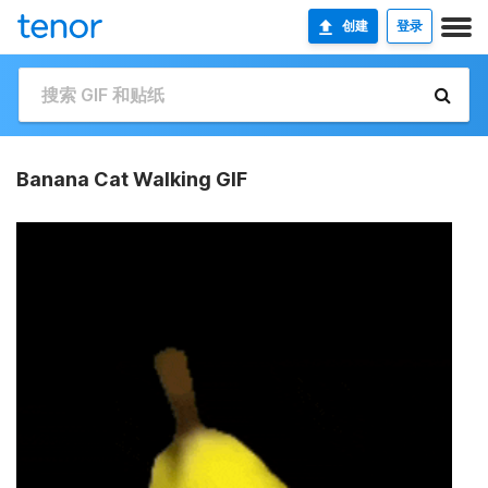
创建
登录
Banana Cat Walking GIF