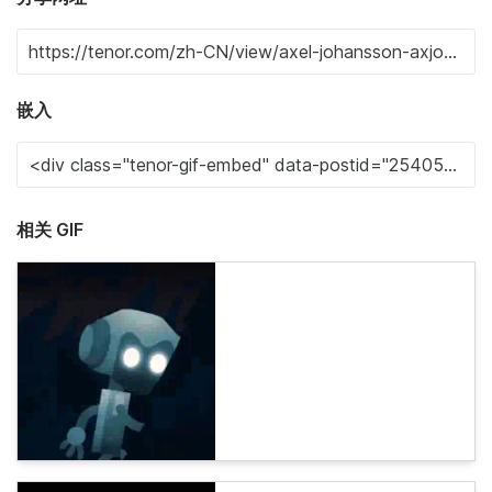
嵌入
相关 GIF