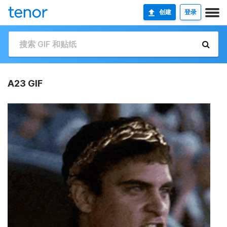
创建
登录
A23 GIF