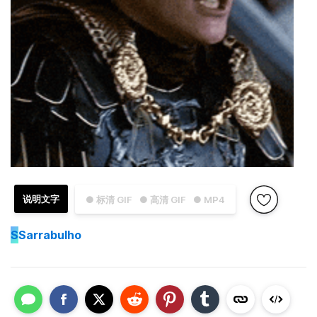
说明文字
● 标清 GIF
● 高清 GIF
● MP4
S
Sarrabulho