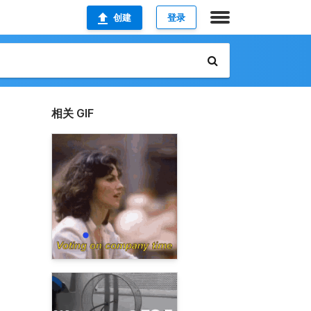
创建
登录
相关 GIF