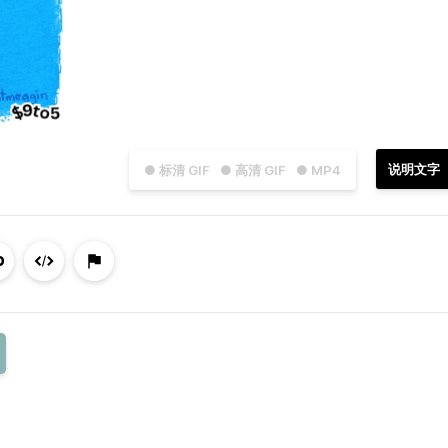
说明文字
● 标清 GIF
● 高清 GIF
● MP4