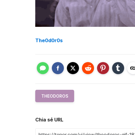
The0d0r0s
THEODOROS
Chia sẻ URL