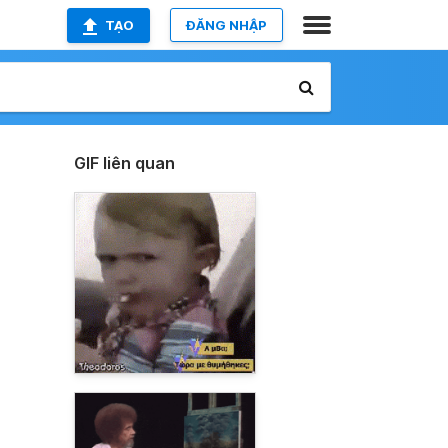
TẠO
ĐĂNG NHẬP
GIF liên quan