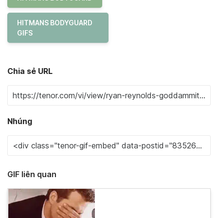
HITMANS BODYGUARD
GIFS
Chia sẻ URL
Nhúng
GIF liên quan