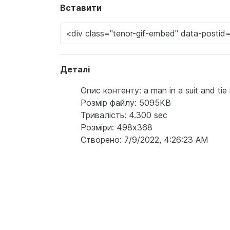
Вставити
Деталі
Опис контенту: a man in a suit and tie i
Розмір файлу: 5095KB
Тривалість: 4.300 sec
Розміри: 498x368
Створено: 7/9/2022, 4:26:23 AM