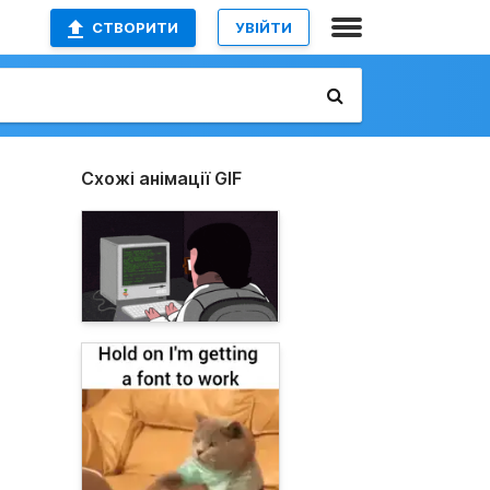
СТВОРИТИ
УВІЙТИ
Схожі анімації GIF