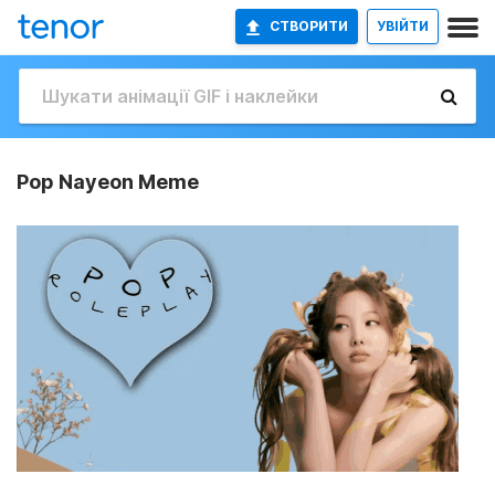
СТВОРИТИ
УВІЙТИ
Pop Nayeon Meme