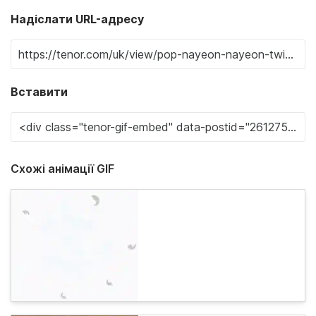
Надіслати URL-адресу
Вставити
Схожі анімації GIF