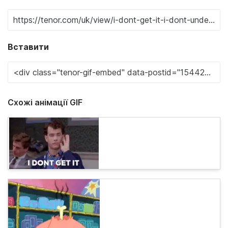
Вставити
Схожі анімації GIF