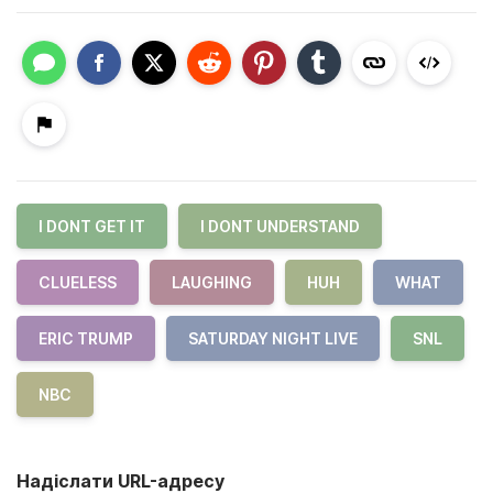
I DONT GET IT
I DONT UNDERSTAND
CLUELESS
LAUGHING
HUH
WHAT
ERIC TRUMP
SATURDAY NIGHT LIVE
SNL
NBC
Надіслати URL-адресу