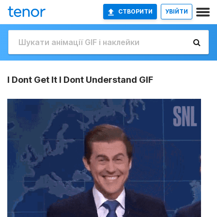
СТВОРИТИ
УВІЙТИ
I Dont Get It I Dont Understand GIF