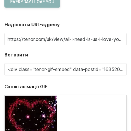
EVERYDAY I LOVE YOU
Надіслати URL-адресу
Вставити
Схожі анімації GIF