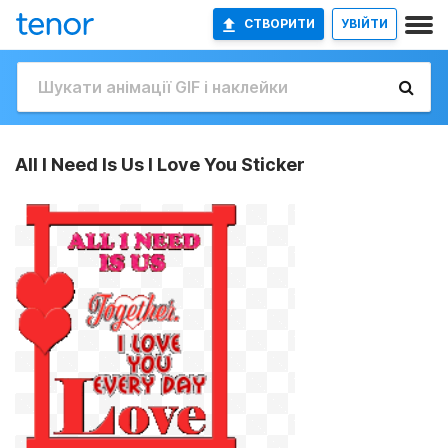
СТВОРИТИ
УВІЙТИ
All I Need Is Us I Love You Sticker