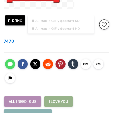
ПІДПИС
● Анімація GIF у форматі SD
● Анімація GIF у форматі HD
7470
ALL I NEED IS US
I LOVE YOU