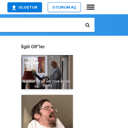
OLUŞTUR
OTURUM AÇ
İlgili GIF'ler