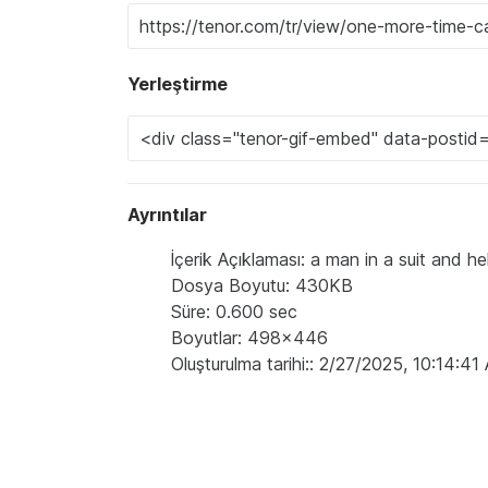
Yerleştirme
Ayrıntılar
İçerik Açıklaması: a man in a suit and 
Dosya Boyutu: 430KB
Süre: 0.600 sec
Boyutlar: 498x446
Oluşturulma tarihi:: 2/27/2025, 10:14:4