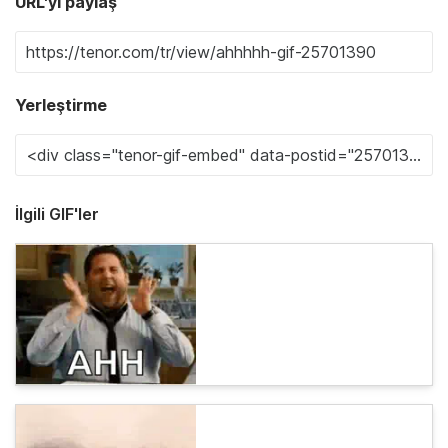
URL'yi paylaş
Yerleştirme
İlgili GIF'ler