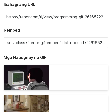
Ibahagi ang URL
I-embed
Mga Nauugnay na GIF