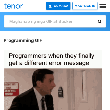
GUMAWA
MAG-SIGN IN
Programming GIF