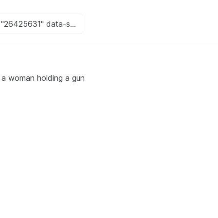
f a woman holding a gun