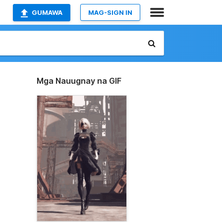
GUMAWA
MAG-SIGN IN
Mga Nauugnay na GIF