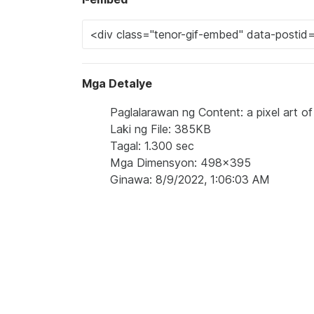
Mga Detalye
Paglalarawan ng Content: a pixel art o
Laki ng File: 385KB
Tagal: 1.300 sec
Mga Dimensyon: 498x395
Ginawa: 8/9/2022, 1:06:03 AM