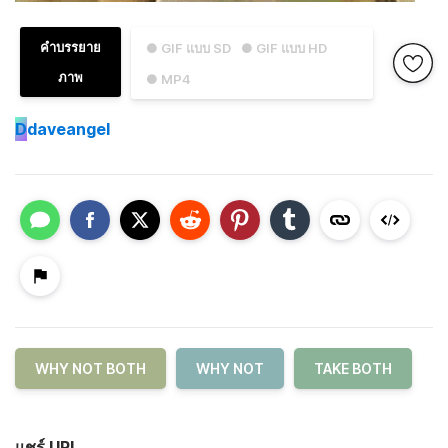
คำบรรยาย
● GIF แบบ SD
● GIF แบบ HD
ภาพ
● MP4
D
daveangel
WHY NOT BOTH
WHY NOT
TAKE BOTH
แชร์ URL