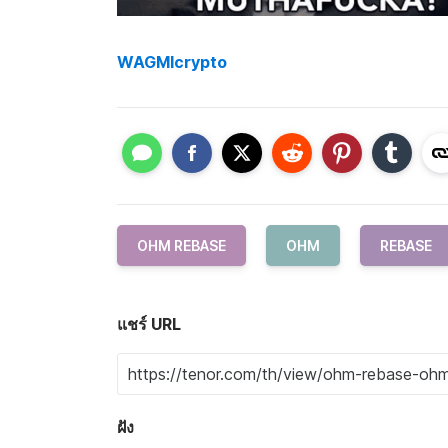
WAGMIcrypto
OHM REBASE
OHM
REBASE
แชร์ URL
ฝัง