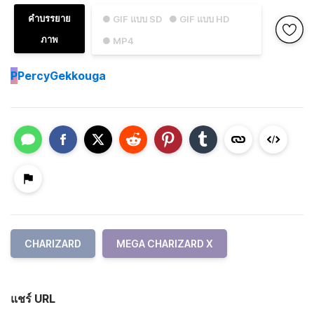
คำบรรยาย
● GIF แบบ SD
● GIF แบบ HD
ภาพ
● MP4
P
PercyGekkouga
CHARIZARD
MEGA CHARIZARD X
แชร์ URL