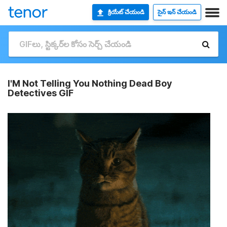
క్రియేట్ చేయండి
సైన్ ఇన్ చేయండి
I'M Not Telling You Nothing Dead Boy
Detectives GIF