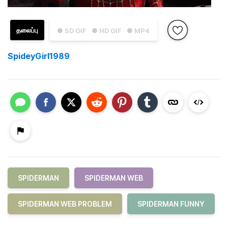
தலைப்பு
● SD GIF
● HD GIF
● MP4
SpideyGirl1989
SPIDERMAN
SPIDERMAN WEB
SPIDERMAN WEB PROBLEM
SPIDERMAN FUNNY