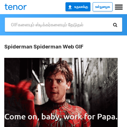
உருவாக்கு
உள்நுழைக
Spiderman Spiderman Web GIF