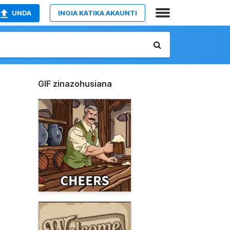
UNDA
INGIA KATIKA AKAUNTI
GIF zinazohusiana