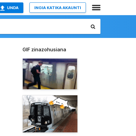
UNDA
INGIA KATIKA AKAUNTI
GIF zinazohusiana