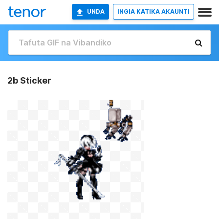
UNDA
INGIA KATIKA AKAUNTI
2b Sticker