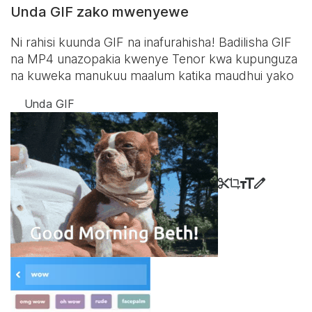
Unda GIF zako mwenyewe
Ni rahisi kuunda GIF na inafurahisha! Badilisha GIF
na MP4 unazopakia kwenye Tenor kwa kupunguza
na kuweka manukuu maalum katika maudhui yako
Unda GIF