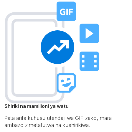
Shiriki na mamilioni ya watu
Pata arifa kuhusu utendaji wa GIF zako, mara
ambazo zimetafutwa na kushirikiwa.