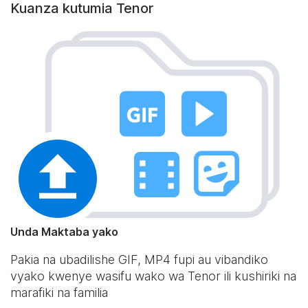
Kuanza kutumia Tenor
Unda Maktaba yako
Pakia na ubadilishe GIF, MP4 fupi au vibandiko
vyako kwenye wasifu wako wa Tenor ili kushiriki na
marafiki na familia