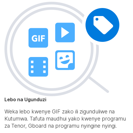
Lebo na Ugunduzi
Weka lebo kwenye GIF zako ili zigunduliwe na
Kutumwa. Tafuta maudhui yako kwenye programu
za Tenor, Gboard na programu nyingine nyingi.