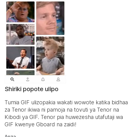
Shiriki popote ulipo
Tumia GIF ulizopakia wakati wowote katika bidhaa
za Tenor ikiwa ni pamoja na tovuti ya Tenor na
Kibodi ya GIF
. Tenor pia huwezesha utafutaji wa
GIF kwenye Gboard na zaidi!
Anza