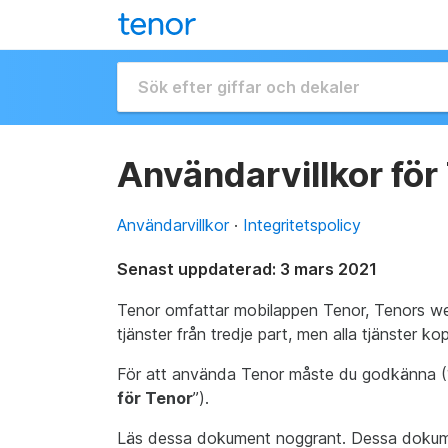
Användarvillkor för
Användarvillkor
·
Integritetspolicy
Senast uppdaterad: 3 mars 2021
Tenor omfattar mobilappen Tenor, Tenors web
tjänster från tredje part, men alla tjänster ko
För att använda Tenor måste du godkänna 
för Tenor
”).
Läs dessa dokument noggrant. Dessa dokumen