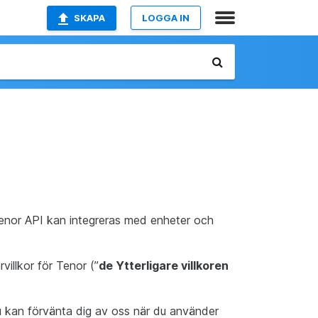
SKAPA
LOGGA IN
Tenor API kan integreras med enheter och
villkor för Tenor (”
de Ytterligare villkoren
du kan förvänta dig av oss när du använder