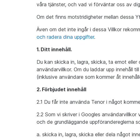
våra tjänster, och vad vi förväntar oss av dig
Om det finns motstridigheter mellan dessa Ytt
Även om det inte ingår i dessa Villkor rekom
och radera dina uppgifter
.
1. Ditt innehåll.
Du kan skicka in, lagra, skicka, ta emot eller 
användarvillkor. Om du laddar upp innehåll ti
(inklusive användare som kommer åt innehålle
2. Förbjudet innehåll
2.1 Du får inte använda Tenor i något kommersi
2.2 Som vi skriver i Googles användarvillkor v
och de grundläggande uppförandereglerna som
a. skicka in, lagra, skicka eller dela något in