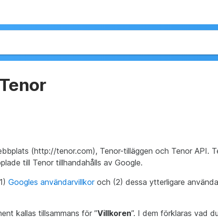
 Tenor
bplats (http://tenor.com), Tenor-tilläggen och Tenor API. 
pplade till Tenor tillhandahålls av Google.
(1)
Googles användarvillkor
och (2) dessa ytterligare användar
t kallas tillsammans för ”
Villkoren
”. I dem förklaras vad 