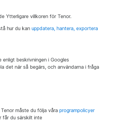
de Ytterligare villkoren för Tenor.
rstå hur du kan
uppdatera, hantera, exportera
le enligt beskrivningen i Googles
dela det när så begärs, och användarna i fråga
er Tenor måste du följa våra
programpolicyer
år du särskilt inte