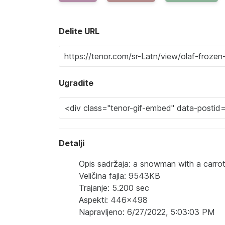
Delite URL
Ugradite
Detalji
Opis sadržaja: a snowman with a carro
Veličina fajla: 9543KB
Trajanje: 5.200 sec
Aspekti: 446x498
Napravljeno: 6/27/2022, 5:03:03 PM