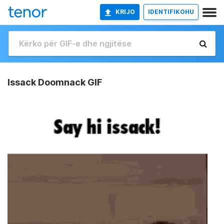
KRIJO
IDENTIFIKOHU
Issack Doomnack GIF