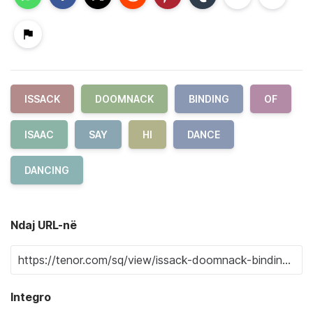
ISSACK
DOOMNACK
BINDING
OF
ISAAC
SAY
HI
DANCE
DANCING
Ndaj URL-në
Integro