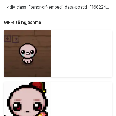
GIF-e të ngjashme