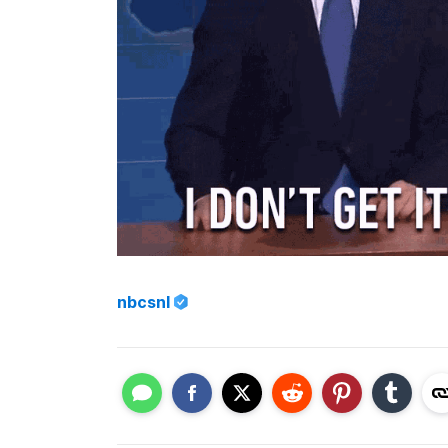
nbcsnl