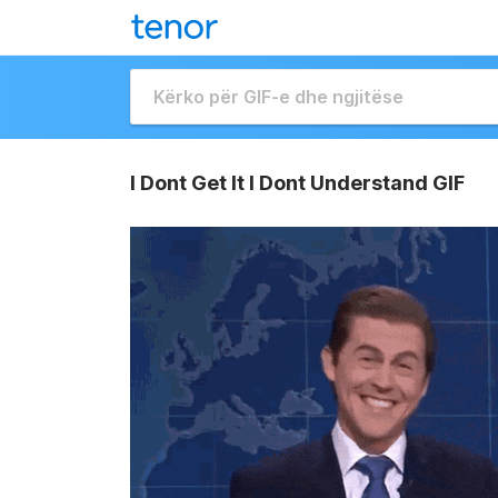
I Dont Get It I Dont Understand GIF