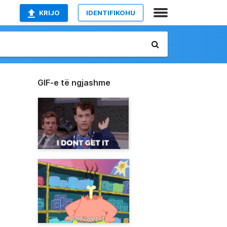
KRIJO
IDENTIFIKOHU
GIF-e të ngjashme