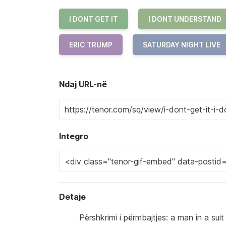
I DONT GET IT
I DONT UNDERSTAND
ERIC TRUMP
SATURDAY NIGHT LIVE
Ndaj URL-në
Integro
Detaje
Përshkrimi i përmbajtjes: a man in a suit 