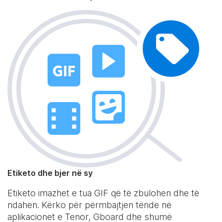
Etiketo dhe bjer në sy
Etiketo imazhet e tua GIF që të zbulohen dhe të
ndahen. Kërko për përmbajtjen tënde në
aplikacionet e Tenor, Gboard dhe shumë