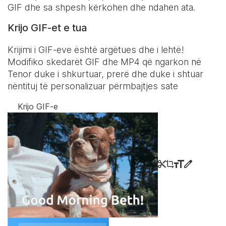
GIF dhe sa shpesh kërkohen dhe ndahen ata.
Krijo GIF-et e tua
Krijimi i GIF-eve është argëtues dhe i lehtë!
Modifiko skedarët GIF dhe MP4 që ngarkon në
Tenor duke i shkurtuar, prerë dhe duke i shtuar
nëntituj të personalizuar përmbajtjes sate
Krijo GIF-e