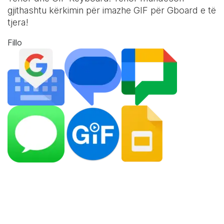
gjithashtu kërkimin për imazhe GIF për Gboard e të
tjera!
Fillo