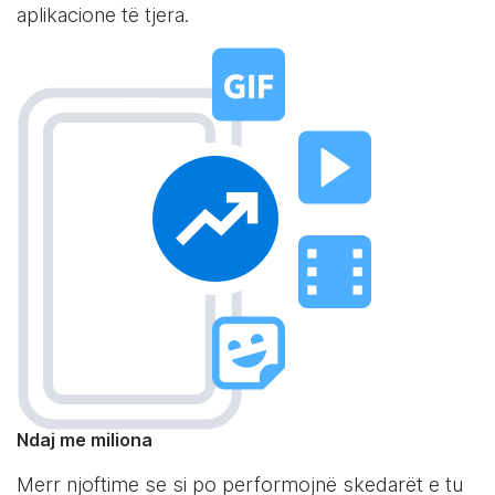
aplikacione të tjera.
Ndaj me miliona
Merr njoftime se si po performojnë skedarët e tu