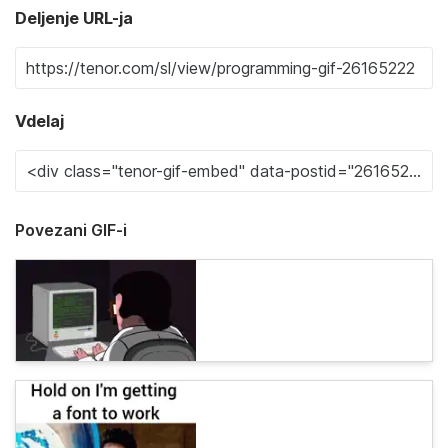
Deljenje URL-ja
Vdelaj
Povezani GIF-i