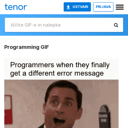
USTVARI
PRIJAVA
Programming GIF