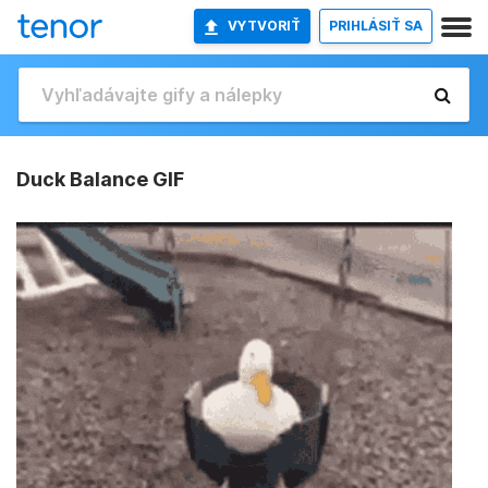
VYTVORIŤ
PRIHLÁSIŤ SA
Duck Balance GIF