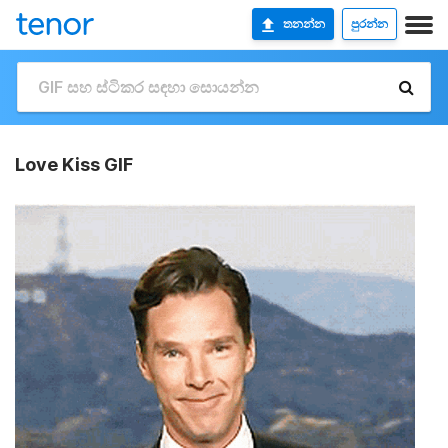
තනන්න
පුරන්න
Love Kiss GIF