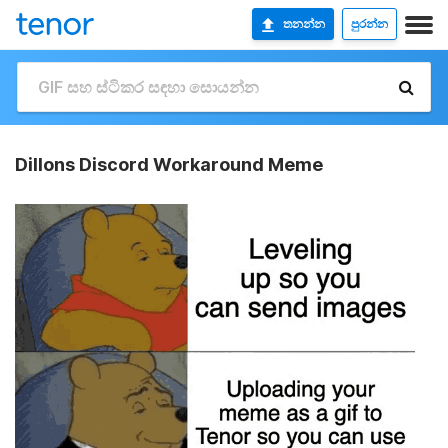
තනන්න
පුරන්න
Dillons Discord Workaround Meme