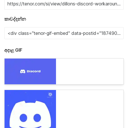
කාවද්දන්න
අදාළ GIF