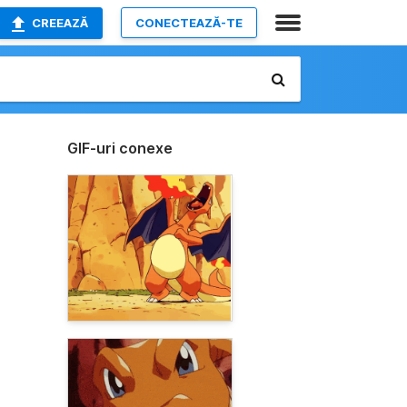
CREEAZĂ
CONECTEAZĂ-TE
GIF-uri conexe