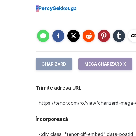
P
PercyGekkouga
CHARIZARD
MEGA CHARIZARD X
Trimite adresa URL
Încorporează