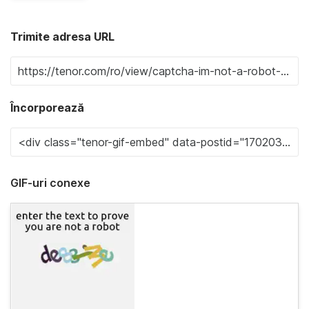
Trimite adresa URL
Încorporează
GIF-uri conexe