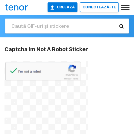
CREEAZĂ
CONECTEAZĂ-TE
Captcha Im Not A Robot Sticker