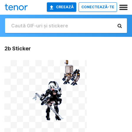
CREEAZĂ
CONECTEAZĂ-TE
2b Sticker