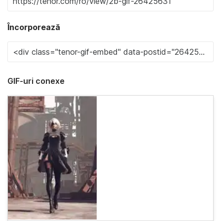
Încorporează
GIF-uri conexe