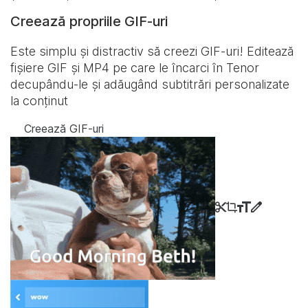
Creează propriile GIF-uri
Este simplu și distractiv să creezi GIF-uri! Editează
fișiere GIF și MP4 pe care le încarci în Tenor
decupându-le și adăugând subtitrări personalizate
la conținut
Creează GIF-uri