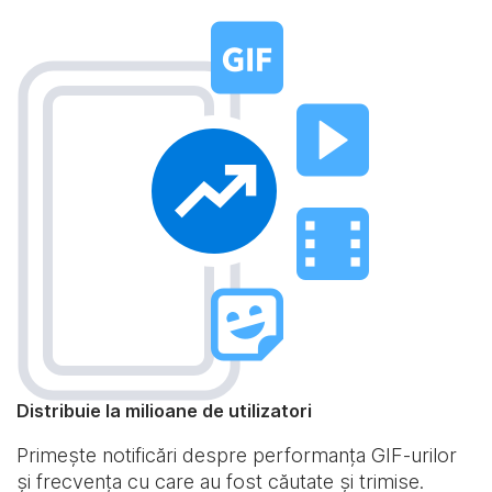
Distribuie la milioane de utilizatori
Primește notificări despre performanța GIF-urilor
și frecvența cu care au fost căutate și trimise.