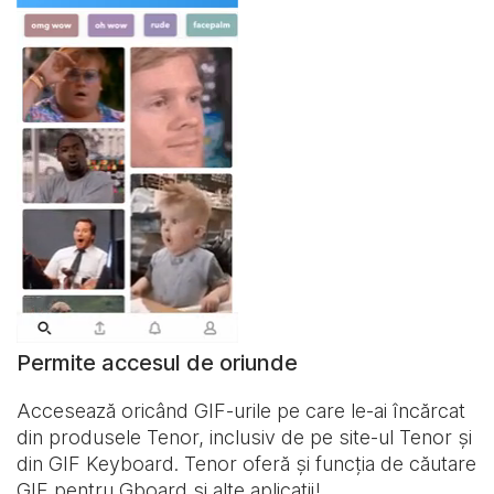
Permite accesul de oriunde
Accesează oricând GIF-urile pe care le-ai încărcat
din produsele Tenor, inclusiv de pe site-ul Tenor și
din
GIF Keyboard
. Tenor oferă și funcția de căutare
GIF pentru Gboard și alte aplicații!