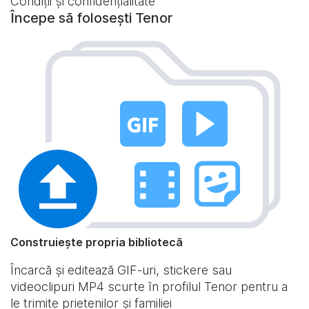
Condiții și confidențialitate
Începe să folosești Tenor
Construiește propria bibliotecă
Încarcă și editează GIF-uri, stickere sau
videoclipuri MP4 scurte în profilul Tenor pentru a
le trimite prietenilor și familiei