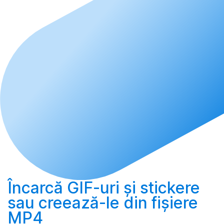
Încarcă
GIF-uri și stickere
sau
creează-le
din fișiere
MP4