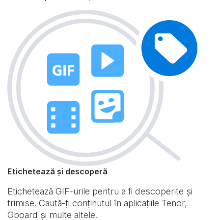
Etichetează și descoperă
Etichetează GIF-urile pentru a fi descoperite și
trimise. Caută-ți conținutul în aplicațiile Tenor,
Gboard și multe altele.