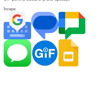
Începe