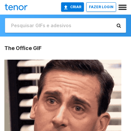
CRIAR
FAZER LOGIN
The Office GIF