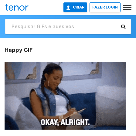
CRIAR
FAZER LOGIN
Happy GIF