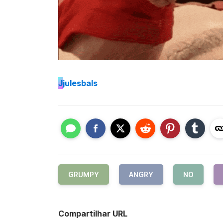
J
julesbals
GRUMPY
ANGRY
NO
Compartilhar URL