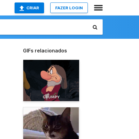
CRIAR
FAZER LOGIN
GIFs relacionados