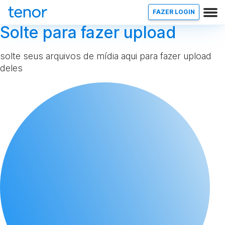
FAZER LOGIN
Solte para fazer upload
solte seus arquivos de mídia aqui para fazer upload
deles