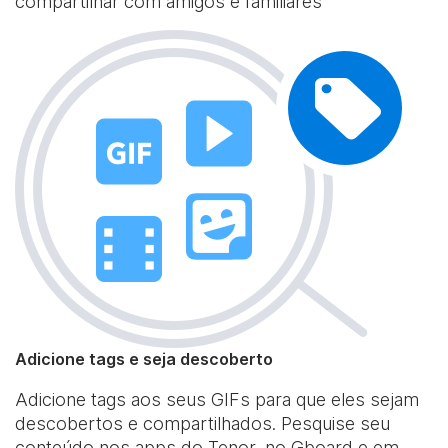
compartilhar com amigos e familiares
Adicione tags e seja descoberto
Adicione tags aos seus GIFs para que eles sejam
descobertos e compartilhados. Pesquise seu
conteúdo nos apps do Tenor, no Gboard e em