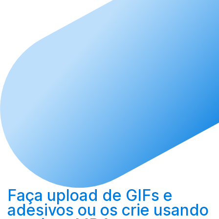
Faça upload
de GIFs e
adesivos ou os
crie
usando