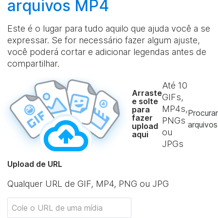
arquivos MP4
Este é o lugar para tudo aquilo que ajuda você a se
expressar. Se for necessário fazer algum ajuste,
você poderá cortar e adicionar legendas antes de
compartilhar.
Até
10
Arraste
GIFs,
e solte
MP4s,
para
Procurar
fazer
PNGs
arquivos
upload
ou
aqui
JPGs
Upload de URL
Qualquer URL de GIF, MP4, PNG ou JPG