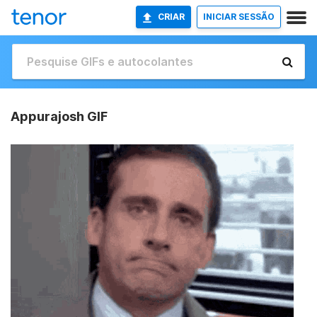
CRIAR
INICIAR SESSÃO
Appurajosh GIF