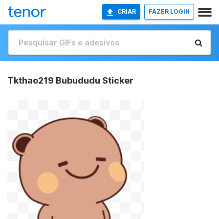
CRIAR
FAZER LOGIN
Tkthao219 Bubududu Sticker