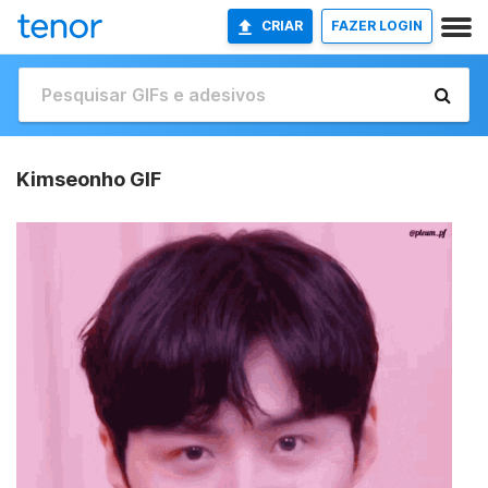
CRIAR
FAZER LOGIN
Kimseonho GIF