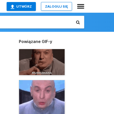
UTWÓRZ
ZALOGUJ SIĘ
Powiązane GIF-y