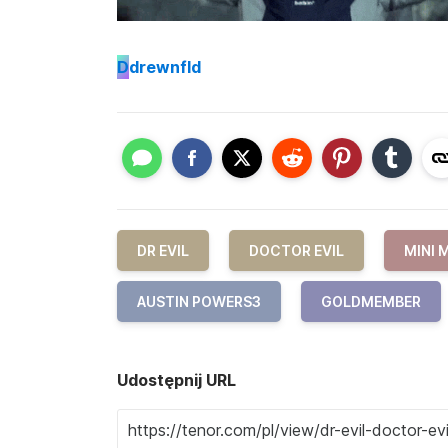
D
drewnfld
DR EVIL
DOCTOR EVIL
MINI 
AUSTIN POWERS3
GOLDMEMBER
Udostępnij URL