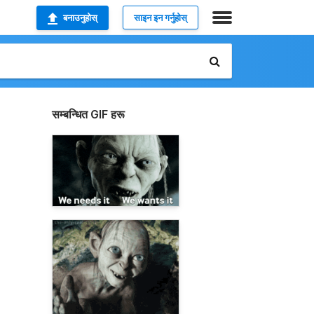
बनाउनुहोस्
साइन इन गर्नुहोस्
सम्बन्धित GIF हरू