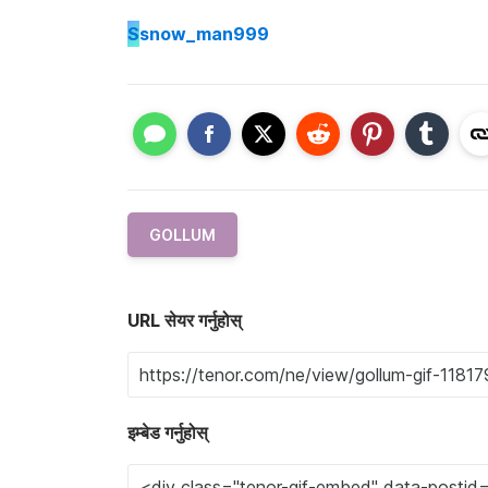
S
snow_man999
GOLLUM
URL सेयर गर्नुहोस्
इम्बेड गर्नुहोस्