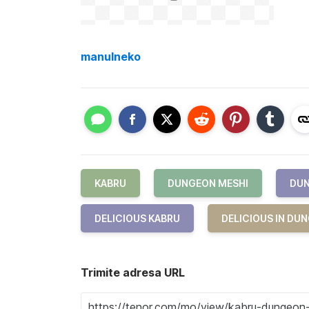
manulneko
KABRU
DUNGEON MESHI
DUN
DELICIOUS KABRU
DELICIOUS IN DU
Trimite adresa URL