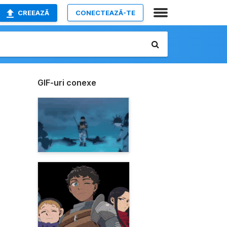
CREEAZĂ
CONECTEAZĂ-TE
GIF-uri conexe